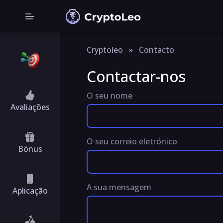
Cryptoleo
»
Contacto
Contactar-nos
O seu nome
Avaliações
O seu correio eletrónico
Bónus
A sua mensagem
Aplicação