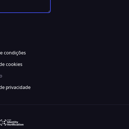
e condições
 de cookies
o
 de privacidade