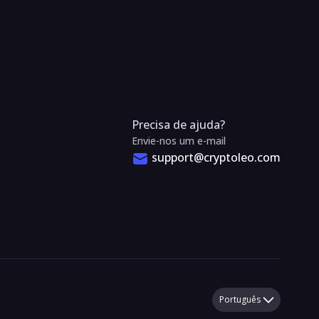
Precisa de ajuda?
Envie-nos um e-mail
support@cryptoleo.com
Português