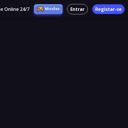
e Online 24/7
Entrar
Registar-se
Missões