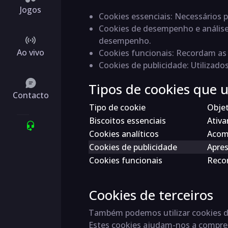
Jogos
Cookies essenciais
: Necessários 
Cookies de desempenho e anális
desempenho.
Ao vivo
Cookies funcionais
: Recordam as 
Cookies de publicidade
: Utilizad
Tipos de cookies que u
Contacto
Tipo de cookie
Objet
Biscoitos essenciais
Ativa
Cookies analíticos
Acomp
Cookies de publicidade
Apres
Cookies funcionais
Recor
Cookies de terceiros
Também podemos utilizar cookies de 
Estes cookies ajudam-nos a compree