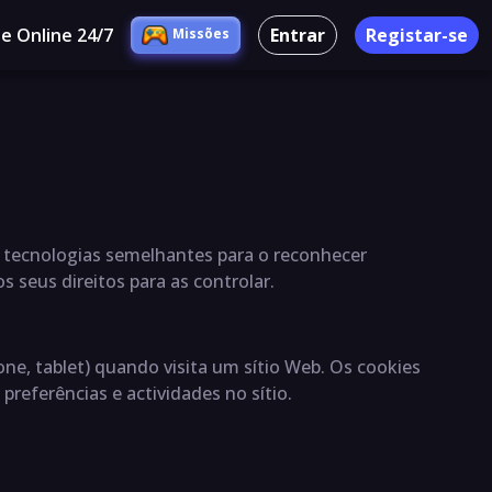
e Online 24/7
Entrar
Registar-se
Missões
s e tecnologias semelhantes para o reconhecer
s seus direitos para as controlar.
e, tablet) quando visita um sítio Web. Os cookies
referências e actividades no sítio.