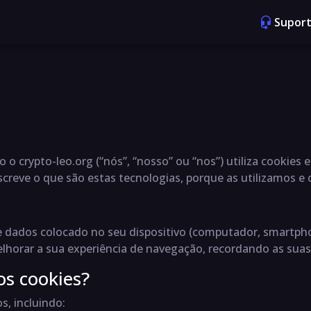
Suport
o o crypto-leo.org (“nós”, “nosso” ou “nos”) utiliza cookie
creve o que são estas tecnologias, porque as utilizamos e o
 dados colocado no seu dispositivo (computador, smartphon
horar a sua experiência de navegação, recordando as suas p
os cookies?
s, incluindo: