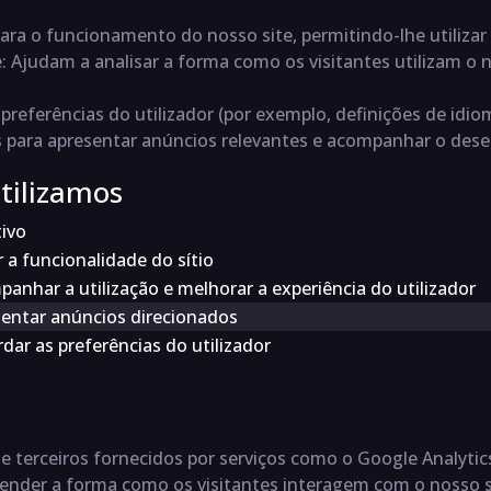
para o funcionamento do nosso site, permitindo-lhe utiliza
e
: Ajudam a analisar a forma como os visitantes utilizam o 
preferências do utilizador (por exemplo, definições de idi
os para apresentar anúncios relevantes e acompanhar o d
tilizamos
ivo
r a funcionalidade do sítio
anhar a utilização e melhorar a experiência do utilizador
entar anúncios direcionados
dar as preferências do utilizador
terceiros fornecidos por serviços como o Google Analytics
nder a forma como os visitantes interagem com o nosso sí